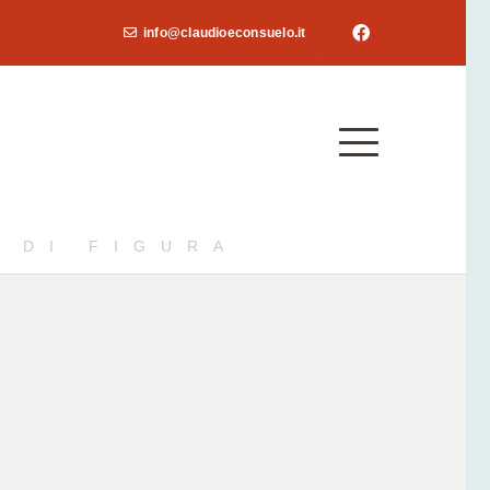
info@claudioeconsuelo.it
 DI FIGURA