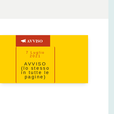
AVVISO
7 Luglio
2021
AVVISO
(lo stesso
in tutte le
pagine)