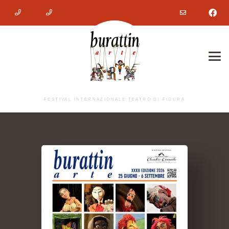
FESTIVAL INTERNAZIONALE TEATRO DI FIGURA