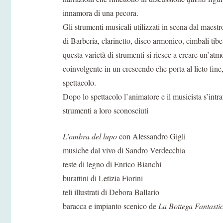
innamora di una pecora.
Gli strumenti musicali utilizzati in scena dal maes
di Barberia, clarinetto, disco armonico, cimbali tibe
questa varietà di strumenti si riesce a creare un’atm
coinvolgente in un crescendo che porta al lieto fine
spettacolo.
Dopo lo spettacolo l’animatore e il musicista s’intra
strumenti a loro sconosciuti
L’ombra del lupo
con Alessandro Gigli
musiche dal vivo di Sandro Verdecchia
teste di legno di Enrico Bianchi
burattini di Letizia Fiorini
teli illustrati di Debora Ballario
baracca e impianto scenico de
La Bottega Fantasti