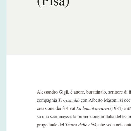
Alessandro Gigli, è attore, burattinaio, scrittore di
compagnia
Terzostudio
con Alberto Masoni, si occu
creazione dei festival
La luna è azzurra
(1984) e
M
su una scommessa: la promozione in Italia del teatro d
progettuale del
Teatro delle città
, che vede nei centr