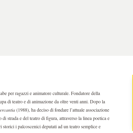
 fiabe per ragazzi e animatore culturale. Fondatore della
pa di teatro e di animazione da oltre venti anni. Dopo la
ercantia
(1988), ha deciso di fondare l’attuale associazione
i strada e del teatro di figura, attraverso la linea poetica e
i storici i palcoscenici deputati ad un teatro semplice e