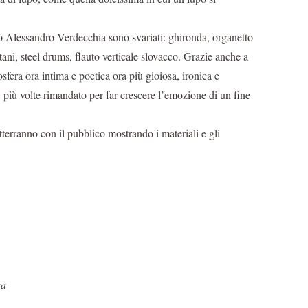
tro Alessandro Verdecchia sono svariati: ghironda, organetto
tani, steel drums, flauto verticale slovacco. Grazie anche a
osfera ora intima e poetica ora più gioiosa, ironica e
, più volte rimandato per far crescere l’emozione di un fine
tterranno con il pubblico mostrando i materiali e gli
ca