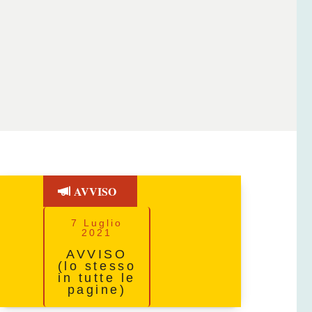
AVVISO
7 Luglio
2021
AVVISO
(lo stesso
in tutte le
pagine)