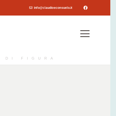
info@claudioeconsuelo.it
 DI FIGURA