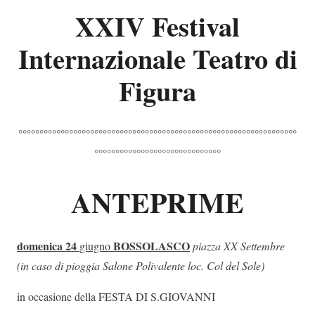
XXIV Festival
Internazionale Teatro di
Figura
°°°°°°°°°°°°°°°°°°°°°°°°°°°°°°°°°°°°°°°°°°°°°°°°°°°°°°°°°°°°°°°°°°
°°°°°°°°°°°°°°°°°°°°°°°°°°°°°°
ANTEPRIME
domenica 24
BOSSOLASCO
giugno
piazza XX Settembre
(
in caso di pioggia Salone Polivalente loc. Col del Sole)
in occasione della FESTA DI S.GIOVANNI