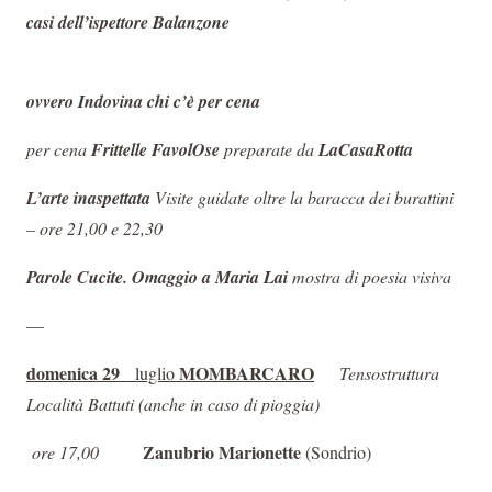
casi dell’ispettore Balanzone
ovvero Indovina chi c’è per cena
per cena
Frittelle FavolOse
preparate da
LaCasaRotta
L’arte inaspettata
Visite guidate oltre la baracca dei burattini
– ore 21,00 e 22,30
Parole Cucite. Omaggio a Maria Lai
mostra di poesia visiva
—
domenica 29
MOMBARCARO
luglio
Tensostruttura
Località Battuti (anche in caso di pioggia)
Zanubrio Marionette
ore 17,00
(Sondrio)