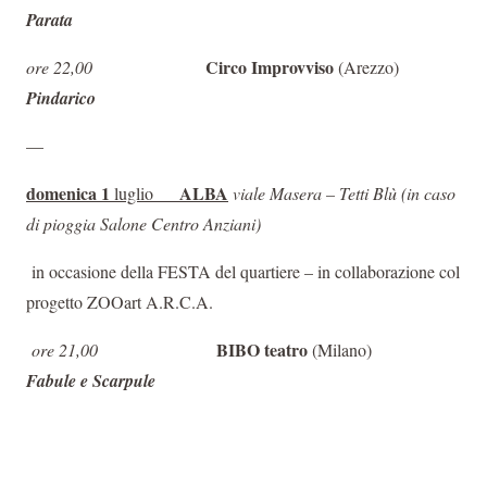
Parata
Circo Improvviso
ore 22,00
(Arezzo)
Pindarico
—
domenica 1
ALBA
luglio
viale Masera – Tetti Blù (
in caso
di pioggia Salone Centro Anziani)
in occasione della FESTA del quartiere – in collaborazione col
progetto ZOOart A.R.C.A.
BIBO teatro
ore 21,00
(Milano)
Fabule e Scarpule