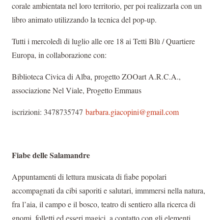
corale ambientata nel loro territorio, per poi realizzarla con un
libro animato utilizzando la tecnica del pop-up.
Tutti i mercoledì di luglio alle ore 18 ai Tetti Blù / Quartiere
Europa, in collaborazione con:
Biblioteca Civica di Alba, progetto ZOOart A.R.C.A.,
associazione Nel Viale, Progetto Emmaus
iscrizioni: 3478735747
barbara.giacopini@gmail.com
Fiabe delle Salamandre
Appuntamenti di lettura musicata di fiabe popolari
accompagnati da cibi saporiti e salutari, immmersi nella natura,
fra l’aia, il campo e il bosco, teatro di sentiero alla ricerca di
gnomi, folletti ed esseri magici, a contatto con gli elementi