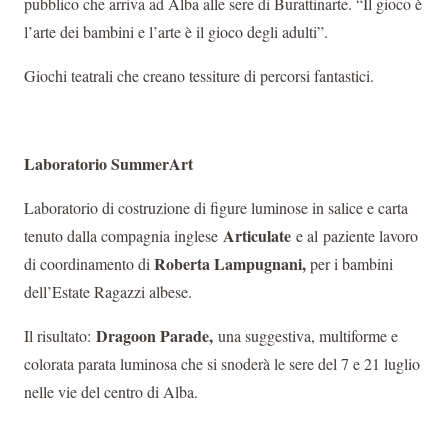
pubblico che arriva ad Alba alle sere di Burattinarte. “Il gioco è
l’arte dei bambini e l’arte è il gioco degli adulti”.
Giochi teatrali che creano tessiture di percorsi fantastici.
Laboratorio SummerArt
Laboratorio di costruzione di figure luminose in salice e carta
Articulate
tenuto dalla compagnia inglese
e al paziente lavoro
Roberta Lampugnani,
di coordinamento di
per i bambini
dell’Estate Ragazzi albese.
Dragoon Parade,
Il risultato:
una suggestiva, multiforme e
colorata parata luminosa che si snoderà le sere del 7 e 21 luglio
nelle vie del centro di Alba.