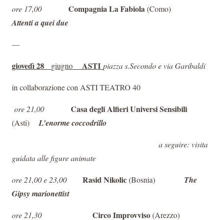
Compagnia La Fabiola
ore 17,00
(Como)
Attenti a quei due
—
giovedì 28
ASTI
giugno
piazza s.Secondo e via Garibaldi
in collaborazione con ASTI TEATRO 40
Casa degli Alfieri Universi Sensibili
ore 21,00
(Asti)
L’enorme coccodrillo
a seguire: visita
guidata alle figure animate
Rasid Nikolic
ore 21,00 e 23,00
(Bosnia)
The
Gipsy marionettist
Circo Improvviso
ore 21,30
(Arezzo)