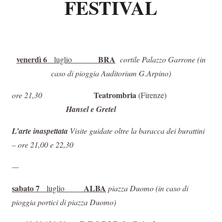
FESTIVAL
venerdì 6
BRA
luglio
cortile Palazzo Garrone (
in
caso di pioggia Auditorium G.Arpino)
Teatrombria
ore 21,30
(Firenze)
Hansel e Gretel
L’arte inaspettata
Visite guidate oltre la baracca dei burattini
– ore 21,00 e 22,30
—
sabato 7
ALBA
luglio
piazza Duomo (
in caso di
pioggia portici di piazza Duomo)