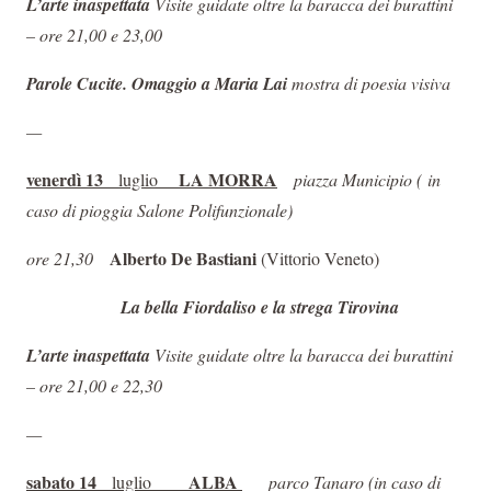
L’arte inaspettata
Visite guidate oltre la baracca dei burattini
– ore 21,00 e 23,00
Parole Cucite. Omaggio a Maria Lai
mostra di poesia visiva
—
venerdì 13
LA MORRA
luglio
piazza Municipio (
in
caso di pioggia Salone Polifunzionale)
Alberto De Bastiani
ore 21,30
(Vittorio Veneto)
La bella Fiordaliso e la strega Tirovina
L’arte inaspettata
Visite guidate oltre la baracca dei burattini
– ore 21,00 e 22,30
—
sabato 14
ALBA
luglio
parco Tanaro (
in caso di