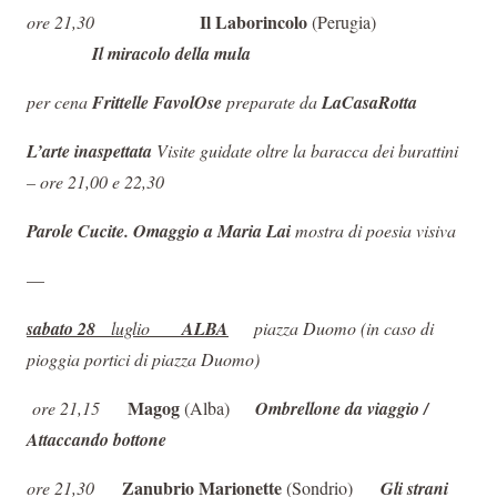
Il Laborincolo
ore 21,30
(Perugia)
Il miracolo della mula
per cena
Frittelle FavolOse
preparate da
LaCasaRotta
L’arte inaspettata
Visite guidate oltre la baracca dei burattini
– ore 21,00 e 22,30
Parole Cucite. Omaggio a Maria Lai
mostra di poesia visiva
—
sabato 28
luglio
ALBA
piazza Duomo (
in caso di
pioggia portici di piazza Duomo)
Magog
ore 21,15
(Alba)
Ombrellone da viaggio /
Attaccando bottone
Zanubrio Marionette
ore 21,30
(Sondrio)
Gli strani