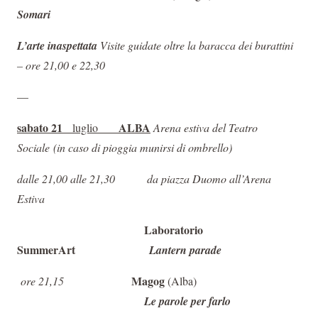
Somari
L’arte inaspettata
Visite guidate oltre la baracca dei burattini
– ore 21,00 e 22,30
—
sabato 21
ALBA
luglio
Arena estiva del Teatro
Sociale
(
in caso di pioggia munirsi di ombrello)
dalle 21,00 alle 21,30
da piazza Duomo all’Arena
Estiva
Laboratorio
SummerArt
Lantern parade
Magog
ore 21,15
(Alba)
Le parole per farlo