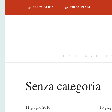
338 71 54 844
338 54 13 484
FESTIVAL 
Senza categoria
11 giugno 2010
10 giu