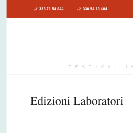
338 71 54 844
338 54 13 484
FESTIVAL 
Edizioni Laboratori