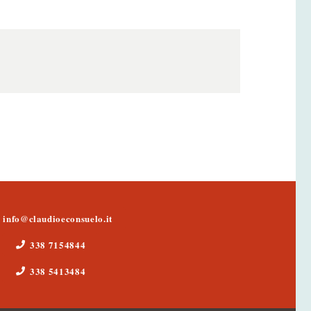
info@claudioeconsuelo.it
338 7154844
338 5413484