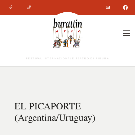
FESTIVAL INTERNAZIONALE TEATRO DI FIGURA
EL PICAPORTE
(Argentina/Uruguay)