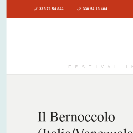
338 71 54 844
338 54 13 484
FESTIVAL 
Il Bernoccolo
(Italia/Venezuela