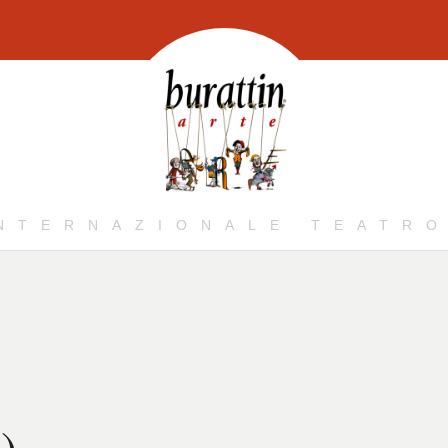
INTERNAZIONALE TEATRO
)