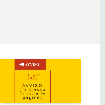
AVVISO
7 Luglio
2021
AVVISO
(lo stesso
in tutte le
pagine)