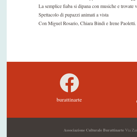
La semplice fiaba si dipana con musiche e trovate v
Spettacolo di pupazzi animati a vista
Con Miguel Rosario, Chiara Bindi e Irene Paoletti.
burattinarte
Associazione Culturale Burattinarte
Via Zar