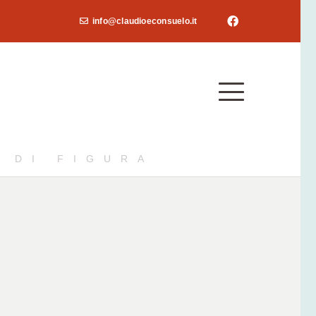
info@claudioeconsuelo.it
 DI FIGURA