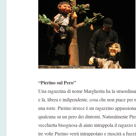
“Pierino sul Pero”
Una ragazzina di nome Margherita ha la straordinari
e là, libera e indipendente, cosa che non piace per n
una torre. Pierino invece è un ragazzino appassionat
qualcuna su un pero dei dintorni. Naturalmente Pier
vecchietta bisognosa di aiuto intrappola il ragazzo 
tre volte Pierino verrà intrappolato e riuscirà a fug