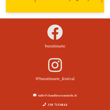
burattinarte
@burattinarte_festival
info@claudioeconsuelo.it
338 7154844