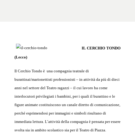
IL CERCHIO TONDO
(Lecco)
Il Cerchio Tondo è
una compagnia teatrale di
burattinai/marionettisti professionisti
– in attività da più di dieci
anni nel settore del Teatro ragazzi – il cui lavoro ha come
interlocutori privilegiati i bambini, per i quali il burattino e le
figure animate costituiscono un canale diretto di comunicazione,
perché esprimendosi per immagini e simboli risultano di
immediata lettura. L’attività della compagnia è pensata per essere
svolta sia in ambito scolastico sia per il Teatro di Piazza.