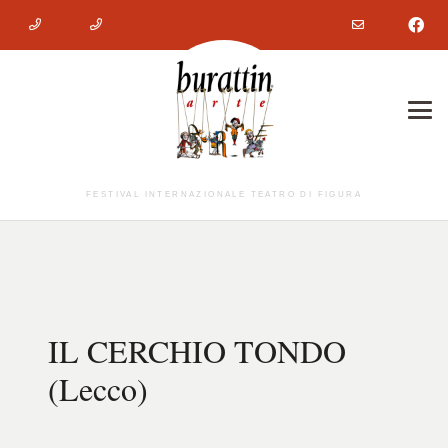
FESTIVAL INTERNAZIONALE TEATRO DI FIGURA
IL CERCHIO TONDO
(Lecco)