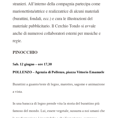
stranieri. All’interno della compagnia partecipa come
marionettista/attrice e realizzatrice di alcuni materiali
(burattini, fondali, ecc.) e cura le illustrazioni del
materiale pubblicitario. Il Cerchio Tondo si avvale
anche di numerosi collaboratori esterni per musiche e
regie.
PINOCCHIO
Sab. 12 giugno – ore 17,30
POLLENZO – Agenzia di Pollenzo, piazza Vittorio Emanuele
Burattini a guanto/teste di legno, marottes, sagome e animazione
a vista.
In una baracca di legno prende vita la storia del burattino più
famoso del mondo. Lui, essere vegetale, sussurra a noi umani che