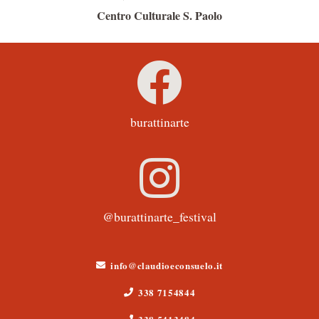
Centro Culturale S. Paolo
burattinarte
@burattinarte_festival
info@claudioeconsuelo.it
338 7154844