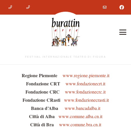
FESTIVAL INTERNAZIONALE TEATRO DI FIGURA
Regione Piemonte
www.regione.piemonte.it
Fondazione CRT
www.fondazionecrt.it
Fondazione CRC
www.fondazionecrc.it
Fondazione CRasti
www.fondazionecrasti.it
Banca d’Alba
www.bancadalba.it
Città di Alba
www.comune.alba.cn.it
Città di Bra
www.comune.bra.cn.it