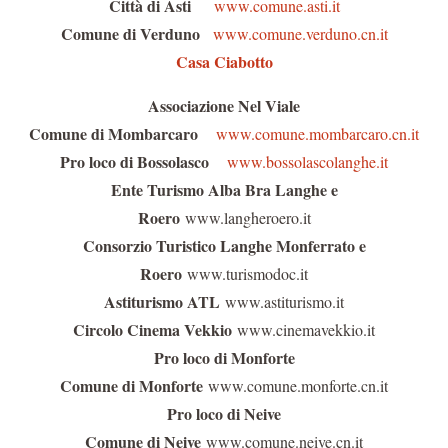
Città di Asti
www.comune.asti.it
Comune di Verduno
www.comune.verduno.cn.it
Casa Ciabotto
Associazione Nel Viale
Comune di Mombarcaro
www.comune.mombarcaro.cn.it
Pro loco di Bossolasco
www.bossolascolanghe.it
Ente Turismo Alba Bra Langhe e
Roero
www.langheroero.it
Consorzio Turistico Langhe Monferrato e
Roero
www.turismodoc.it
Astiturismo ATL
www.astiturismo.it
Circolo Cinema Vekkio
www.cinemavekkio.it
Pro loco di Monforte
Comune di Monforte
www.comune.monforte.cn.it
Pro loco di Neive
Comune di Neive
www.comune.neive.cn.it