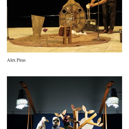
Alex Piras