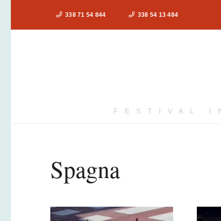
338 71 54 844
338 54 13 484
FESTIVAL 
Spagna