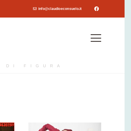
info@claudioeconsuelo.it
 DI FIGURA