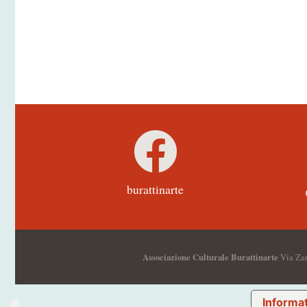
burattinarte
Associazione Culturale Burattinarte
Via Zar
Informat