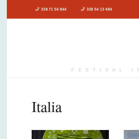
338 71 54 844
338 54 13 484
FESTIVAL 
Italia