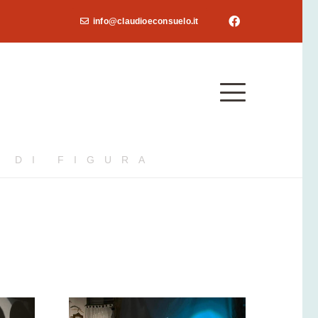
info@claudioeconsuelo.it
 DI FIGURA