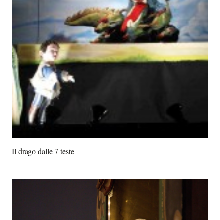
Il drago dalle 7 teste