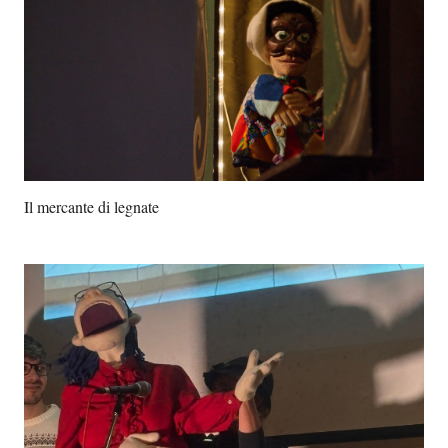
Il mercante di legnate