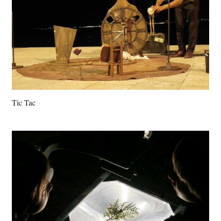
Tic Tac