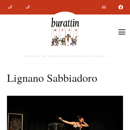
FESTIVAL INTERNAZIONALE TEATRO DI FIGURA
Lignano Sabbiadoro