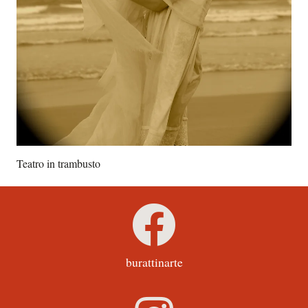
Teatro in trambusto
burattinarte