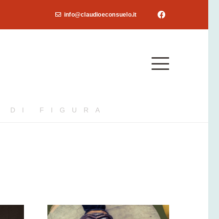
info@claudioeconsuelo.it
 DI FIGURA