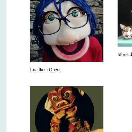
Storie d
Lucilla in Opera