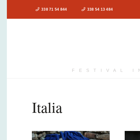
338 71 54 844
338 54 13 484
FESTIVAL 
Italia