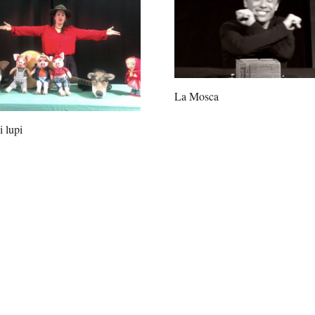
La Mosca
i lupi