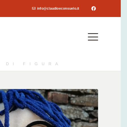
info@claudioeconsuelo.it
 DI FIGURA