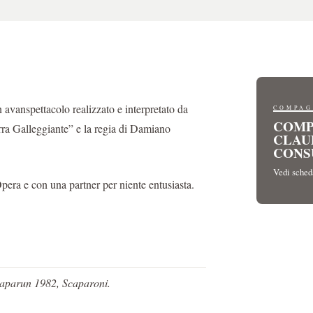
avanspettacolo realizzato e interpretato da
COMPAG
COMP
ra Galleggiante” e la regia di Damiano
CLAU
CONS
Vedi sche
Opera e con una partner per niente entusiasta.
Scaparun 1982,
Scaparoni.