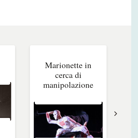
Marionette in
cerca di
manipolazione
2