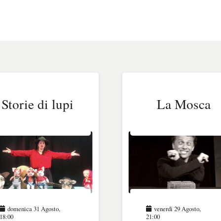
Storie di lupi
La Mosca
domenica 31 Agosto,
venerdì 29 Agosto,
18:00
21:00